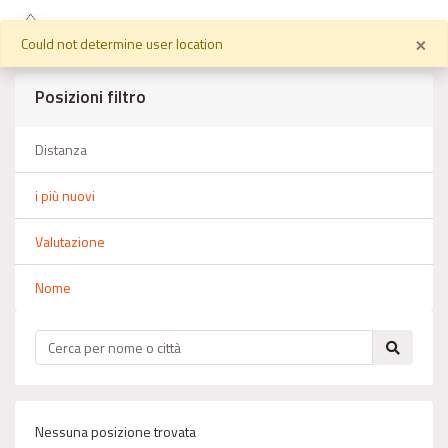
×
Could not determine user location
Posizioni filtro
Distanza
i più nuovi
Valutazione
Nome
Nessuna posizione trovata